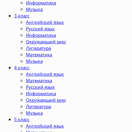
Информатика
Музыка
3 класс
Английский язык
Русский язык
Информатика
Окружающий мир
Литература
Математика
Музыка
4 класс
Английский язык
Математика
Русский язык
Информатика
Окружающий мир
Литература
Музыка
5 класс
Английский язык