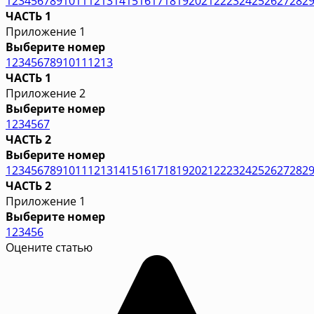
1
2
3
4
5
6
7
8
9
10
11
12
13
14
15
16
17
18
19
20
21
22
23
24
25
26
27
28
2
ЧАСТЬ 1
Приложение 1
Выберите номер
1
2
3
4
5
6
7
8
9
10
11
12
13
ЧАСТЬ 1
Приложение 2
Выберите номер
1
2
3
4
5
6
7
ЧАСТЬ 2
Выберите номер
1
2
3
4
5
6
7
8
9
10
11
12
13
14
15
16
17
18
19
20
21
22
23
24
25
26
27
28
2
ЧАСТЬ 2
Приложение 1
Выберите номер
1
2
3
4
5
6
Оцените статью