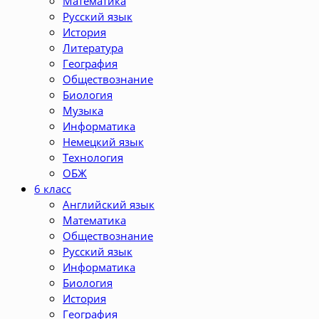
Математика
Русский язык
История
Литература
География
Обществознание
Биология
Музыка
Информатика
Немецкий язык
Технология
ОБЖ
6 класс
Английский язык
Математика
Обществознание
Русский язык
Информатика
Биология
История
География