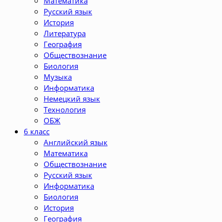
Математика
Русский язык
История
Литература
География
Обществознание
Биология
Музыка
Информатика
Немецкий язык
Технология
ОБЖ
6 класс
Английский язык
Математика
Обществознание
Русский язык
Информатика
Биология
История
География