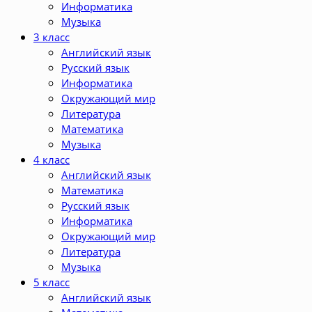
Информатика
Музыка
3 класс
Английский язык
Русский язык
Информатика
Окружающий мир
Литература
Математика
Музыка
4 класс
Английский язык
Математика
Русский язык
Информатика
Окружающий мир
Литература
Музыка
5 класс
Английский язык