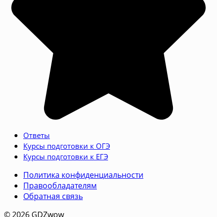
Ответы
Курсы подготовки к ОГЭ
Курсы подготовки к ЕГЭ
Политика конфиденциальности
Правообладателям
Обратная связь
© 2026 GDZwow