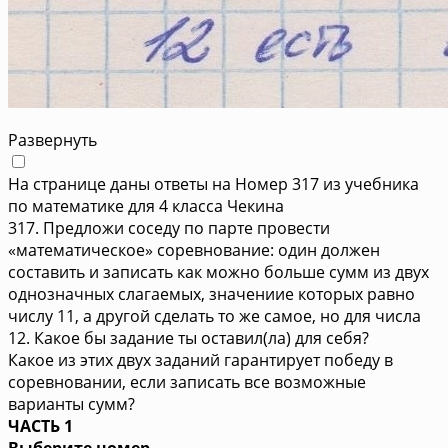
Развернуть
На странице даны ответы на Номер 317 из учебника
по математике для 4 класса Чекина
317. Предложи соседу по парте провести
«математическое» соревнование: один должен
составить и записать как можно больше сумм из двух
однозначных слагаемых, значениие которых равно
числу 11, а другой сделать то же самое, но для числа
12. Какое бы задание ты оставил(ла) для себя?
Какое из этих двух заданий гарантирует победу в
соревновании, если записать все возможные
варианты сумм?
ЧАСТЬ 1
Выберите номер