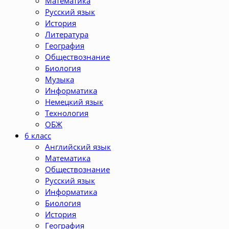
Математика
Русский язык
История
Литература
География
Обществознание
Биология
Музыка
Информатика
Немецкий язык
Технология
ОБЖ
6 класс
Английский язык
Математика
Обществознание
Русский язык
Информатика
Биология
История
География