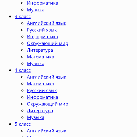
Информатика
Музыка
3 класс
Английский язык
Русский язык
Информатика
Окружающий мир
Литература
Математика
Музыка
4 класс
Английский язык
Математика
Русский язык
Информатика
Окружающий мир
Литература
Музыка
5 класс
Английский язык