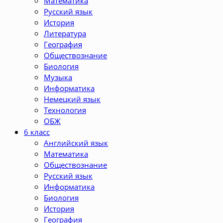
Математика
Русский язык
История
Литература
География
Обществознание
Биология
Музыка
Информатика
Немецкий язык
Технология
ОБЖ
6 класс
Английский язык
Математика
Обществознание
Русский язык
Информатика
Биология
История
География