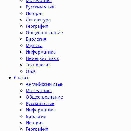
Математика
Русский язык
История
Литература
География
Обществознание
Биология
Музыка
Информатика
Немецкий язык
Технология
ОБЖ
6 класс
Английский язык
Математика
Обществознание
Русский язык
Информатика
Биология
История
География