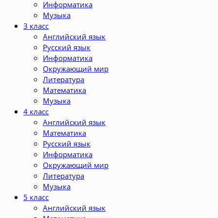
Информатика
Музыка
3 класс
Английский язык
Русский язык
Информатика
Окружающий мир
Литература
Математика
Музыка
4 класс
Английский язык
Математика
Русский язык
Информатика
Окружающий мир
Литература
Музыка
5 класс
Английский язык