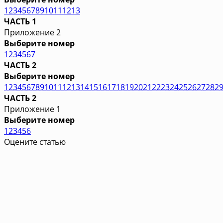
1
2
3
4
5
6
7
8
9
10
11
12
13
ЧАСТЬ 1
Приложение 2
Выберите номер
1
2
3
4
5
6
7
ЧАСТЬ 2
Выберите номер
1
2
3
4
5
6
7
8
9
10
11
12
13
14
15
16
17
18
19
20
21
22
23
24
25
26
27
28
2
ЧАСТЬ 2
Приложение 1
Выберите номер
1
2
3
4
5
6
Оцените статью