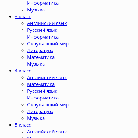
Информатика
Музыка
3 класс
Английский язык
Русский язык
Информатика
Окружающий мир
Литература
Математика
Музыка
4 класс
Английский язык
Математика
Русский язык
Информатика
Окружающий мир
Литература
Музыка
5 класс
Английский язык