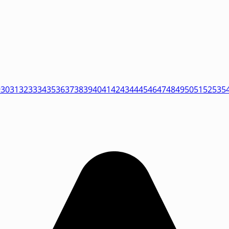
9
30
31
32
33
34
35
36
37
38
39
40
41
42
43
44
45
46
47
48
49
50
51
52
53
5