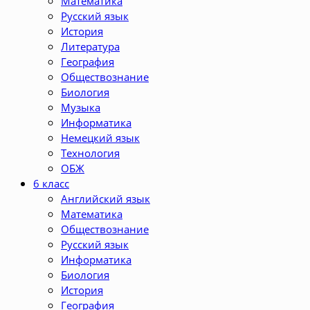
Математика
Русский язык
История
Литература
География
Обществознание
Биология
Музыка
Информатика
Немецкий язык
Технология
ОБЖ
6 класс
Английский язык
Математика
Обществознание
Русский язык
Информатика
Биология
История
География