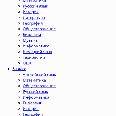
Математика
Русский язык
История
Литература
География
Обществознание
Биология
Музыка
Информатика
Немецкий язык
Технология
ОБЖ
6 класс
Английский язык
Математика
Обществознание
Русский язык
Информатика
Биология
История
География