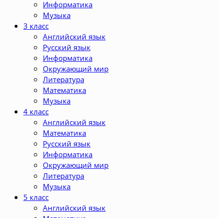
Информатика
Музыка
3 класс
Английский язык
Русский язык
Информатика
Окружающий мир
Литература
Математика
Музыка
4 класс
Английский язык
Математика
Русский язык
Информатика
Окружающий мир
Литература
Музыка
5 класс
Английский язык