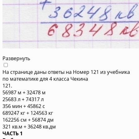
Развернуть
На странице даны ответы на Номер 121 из учебника
по математике для 4 класса Чекина
121.
56987 м + 32478 м
25683 л + 74317 л
356 мин + 45862 с
689247 кг + 124563 кг
162256 см + 56874 дм
321 кв.м + 36248 кв.дм
ЧАСТЬ 1