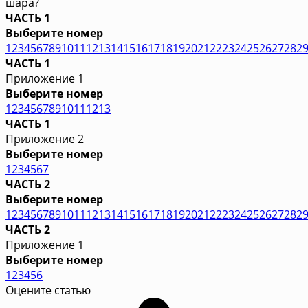
шара?
ЧАСТЬ 1
Выберите номер
1
2
3
4
5
6
7
8
9
10
11
12
13
14
15
16
17
18
19
20
21
22
23
24
25
26
27
28
2
ЧАСТЬ 1
Приложение 1
Выберите номер
1
2
3
4
5
6
7
8
9
10
11
12
13
ЧАСТЬ 1
Приложение 2
Выберите номер
1
2
3
4
5
6
7
ЧАСТЬ 2
Выберите номер
1
2
3
4
5
6
7
8
9
10
11
12
13
14
15
16
17
18
19
20
21
22
23
24
25
26
27
28
2
ЧАСТЬ 2
Приложение 1
Выберите номер
1
2
3
4
5
6
Оцените статью