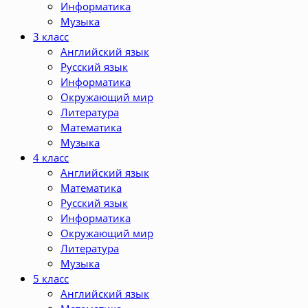
Информатика
Музыка
3 класс
Английский язык
Русский язык
Информатика
Окружающий мир
Литература
Математика
Музыка
4 класс
Английский язык
Математика
Русский язык
Информатика
Окружающий мир
Литература
Музыка
5 класс
Английский язык