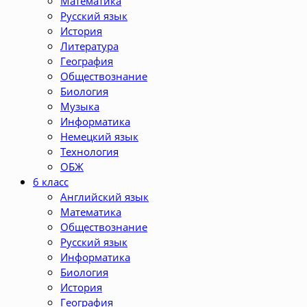
Математика
Русский язык
История
Литература
География
Обществознание
Биология
Музыка
Информатика
Немецкий язык
Технология
ОБЖ
6 класс
Английский язык
Математика
Обществознание
Русский язык
Информатика
Биология
История
География