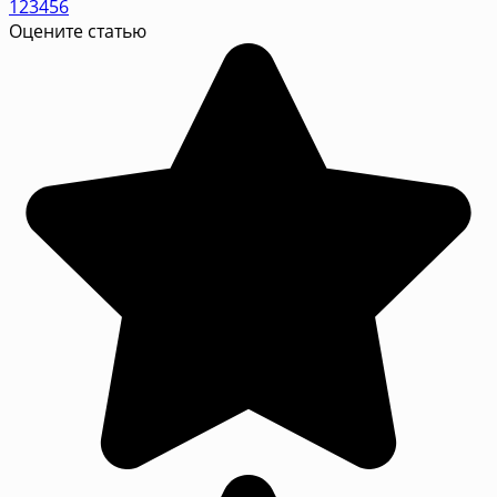
1
2
3
4
5
6
Оцените статью