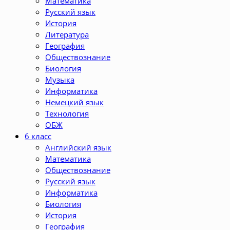
Математика
Русский язык
История
Литература
География
Обществознание
Биология
Музыка
Информатика
Немецкий язык
Технология
ОБЖ
6 класс
Английский язык
Математика
Обществознание
Русский язык
Информатика
Биология
История
География