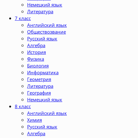
Немецкий язык
Литература
7 класс
Английский язык
Обществозвание
Русский язык
Алгебра
История
Физика
Биология
Информатика
Геометрия
Литература
География
Немецкий язык
8 класс
Английский язык
Химия
Русский язык
Алгебра