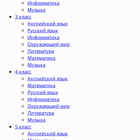
Информатика
Музыка
3 класс
Английский язык
Русский язык
Информатика
Окружающий мир
Литература
Математика
Музыка
4 класс
Английский язык
Математика
Русский язык
Информатика
Окружающий мир
Литература
Музыка
5 класс
Английский язык