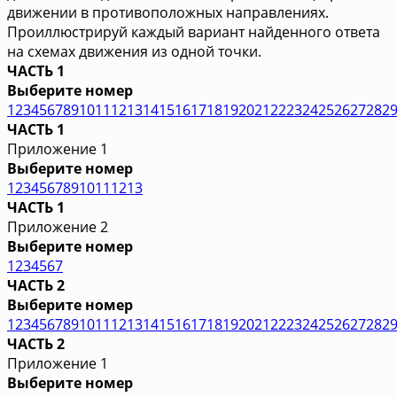
движении в противоположных направлениях.
Проиллюстрируй каждый вариант найденного ответа
на схемах движения из одной точки.
ЧАСТЬ 1
Выберите номер
1
2
3
4
5
6
7
8
9
10
11
12
13
14
15
16
17
18
19
20
21
22
23
24
25
26
27
28
2
ЧАСТЬ 1
Приложение 1
Выберите номер
1
2
3
4
5
6
7
8
9
10
11
12
13
ЧАСТЬ 1
Приложение 2
Выберите номер
1
2
3
4
5
6
7
ЧАСТЬ 2
Выберите номер
1
2
3
4
5
6
7
8
9
10
11
12
13
14
15
16
17
18
19
20
21
22
23
24
25
26
27
28
2
ЧАСТЬ 2
Приложение 1
Выберите номер