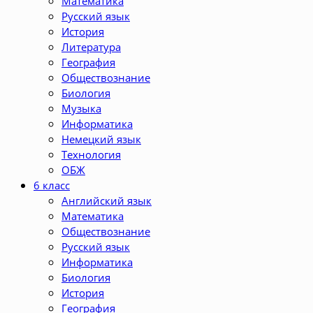
Математика
Русский язык
История
Литература
География
Обществознание
Биология
Музыка
Информатика
Немецкий язык
Технология
ОБЖ
6 класс
Английский язык
Математика
Обществознание
Русский язык
Информатика
Биология
История
География