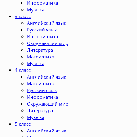
Информатика
Музыка
3 класс
Английский язык
Русский язык
Информатика
Окружающий мир
Литература
Математика
Музыка
4 класс
Английский язык
Математика
Русский язык
Информатика
Окружающий мир
Литература
Музыка
5 класс
Английский язык