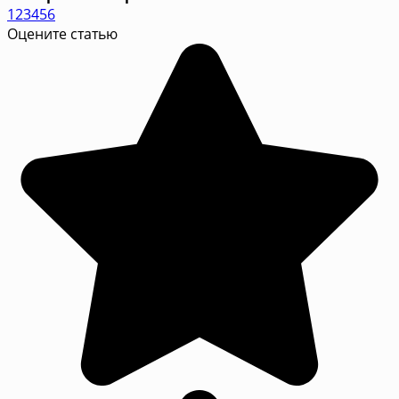
1
2
3
4
5
6
Оцените статью