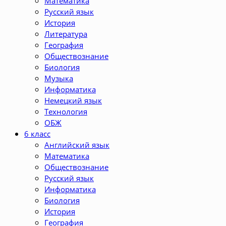
Математика
Русский язык
История
Литература
География
Обществознание
Биология
Музыка
Информатика
Немецкий язык
Технология
ОБЖ
6 класс
Английский язык
Математика
Обществознание
Русский язык
Информатика
Биология
История
География