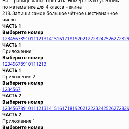
На странице даны ответы на Номер 218 из учебника
по математике для 4 класса Чекина
218. Запиши самое большое чётное шестизначное
число.
ЧАСТЬ 1
Выберите номер
1
2
3
4
5
6
7
8
9
10
11
12
13
14
15
16
17
18
19
20
21
22
23
24
25
26
27
28
2
ЧАСТЬ 1
Приложение 1
Выберите номер
1
2
3
4
5
6
7
8
9
10
11
12
13
ЧАСТЬ 1
Приложение 2
Выберите номер
1
2
3
4
5
6
7
ЧАСТЬ 2
Выберите номер
1
2
3
4
5
6
7
8
9
10
11
12
13
14
15
16
17
18
19
20
21
22
23
24
25
26
27
28
2
ЧАСТЬ 2
Приложение 1
Выберите номер