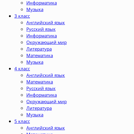
Информатика
Музыка
3 класс
Английский язык
Русский язык
Информатика
Окружающий мир
Литература
Математика
Музыка
4 класс
Английский язык
Математика
Русский язык
Информатика
Окружающий мир
Литература
Музыка
5 класс
Английский язык