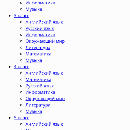
Информатика
Музыка
3 класс
Английский язык
Русский язык
Информатика
Окружающий мир
Литература
Математика
Музыка
4 класс
Английский язык
Математика
Русский язык
Информатика
Окружающий мир
Литература
Музыка
5 класс
Английский язык