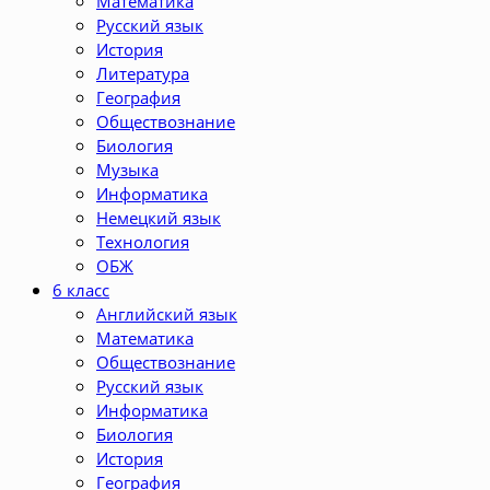
Математика
Русский язык
История
Литература
География
Обществознание
Биология
Музыка
Информатика
Немецкий язык
Технология
ОБЖ
6 класс
Английский язык
Математика
Обществознание
Русский язык
Информатика
Биология
История
География