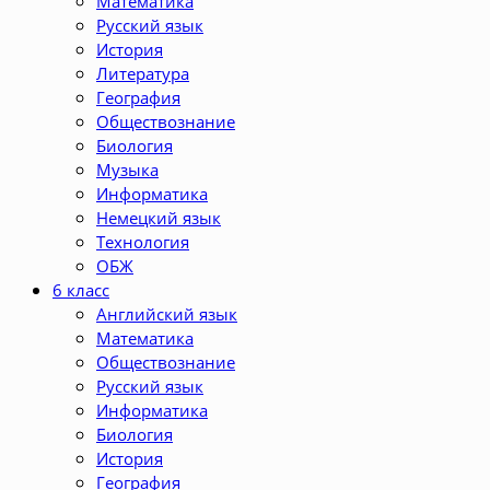
Математика
Русский язык
История
Литература
География
Обществознание
Биология
Музыка
Информатика
Немецкий язык
Технология
ОБЖ
6 класс
Английский язык
Математика
Обществознание
Русский язык
Информатика
Биология
История
География