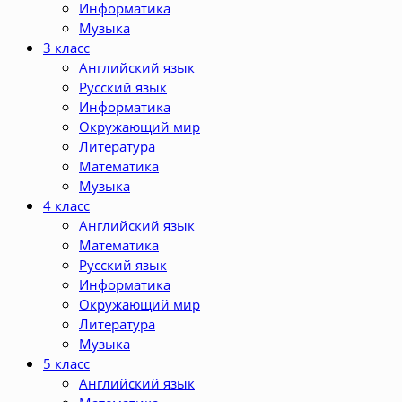
Информатика
Музыка
3 класс
Английский язык
Русский язык
Информатика
Окружающий мир
Литература
Математика
Музыка
4 класс
Английский язык
Математика
Русский язык
Информатика
Окружающий мир
Литература
Музыка
5 класс
Английский язык