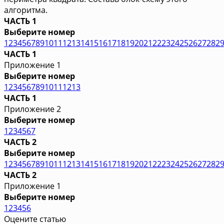
алгоритма.
ЧАСТЬ 1
Выберите номер
1
2
3
4
5
6
7
8
9
10
11
12
13
14
15
16
17
18
19
20
21
22
23
24
25
26
27
28
2
ЧАСТЬ 1
Приложение 1
Выберите номер
1
2
3
4
5
6
7
8
9
10
11
12
13
ЧАСТЬ 1
Приложение 2
Выберите номер
1
2
3
4
5
6
7
ЧАСТЬ 2
Выберите номер
1
2
3
4
5
6
7
8
9
10
11
12
13
14
15
16
17
18
19
20
21
22
23
24
25
26
27
28
2
ЧАСТЬ 2
Приложение 1
Выберите номер
1
2
3
4
5
6
Оцените статью