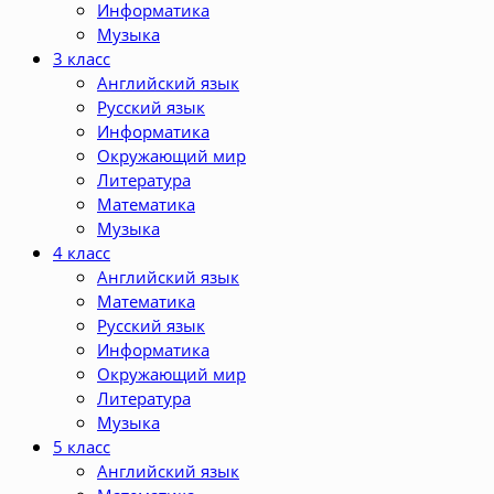
Информатика
Музыка
3 класс
Английский язык
Русский язык
Информатика
Окружающий мир
Литература
Математика
Музыка
4 класс
Английский язык
Математика
Русский язык
Информатика
Окружающий мир
Литература
Музыка
5 класс
Английский язык