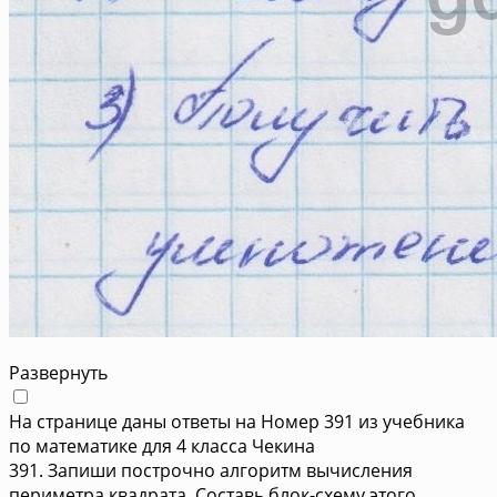
Развернуть
На странице даны ответы на Номер 391 из учебника
по математике для 4 класса Чекина
391. Запиши построчно алгоритм вычисления
периметра квадрата. Составь блок-схему этого