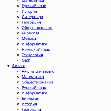
Математика
Русский язык
История
Литература
География
Обществознание
Биология
Музыка
Информатика
Немецкий язык
Технология
ОБЖ
6 класс
Английский язык
Математика
Обществознание
Русский язык
Информатика
Биология
История
География