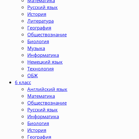
Математика
Русский язык
История
Литература
География
Обществознание
Биология
Музыка
Информатика
Немецкий язык
Технология
ОБЖ
6 класс
Английский язык
Математика
Обществознание
Русский язык
Информатика
Биология
История
География