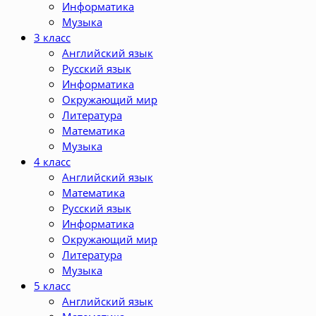
Информатика
Музыка
3 класс
Английский язык
Русский язык
Информатика
Окружающий мир
Литература
Математика
Музыка
4 класс
Английский язык
Математика
Русский язык
Информатика
Окружающий мир
Литература
Музыка
5 класс
Английский язык