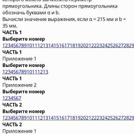
прямоугольника. Длины сторон прямоугольника
обозначь буквами α и b.
Вычисли значение выражения, если α = 215 мм и b =
35 мм.
ЧАСТЬ 1
Выберите номер
1
2
3
4
5
6
7
8
9
10
11
12
13
14
15
16
17
18
19
20
21
22
23
24
25
26
27
28
2
ЧАСТЬ 1
Приложение 1
Выберите номер
1
2
3
4
5
6
7
8
9
10
11
12
13
ЧАСТЬ 1
Приложение 2
Выберите номер
1
2
3
4
5
6
7
ЧАСТЬ 2
Выберите номер
1
2
3
4
5
6
7
8
9
10
11
12
13
14
15
16
17
18
19
20
21
22
23
24
25
26
27
28
2
ЧАСТЬ 2
Приложение 1