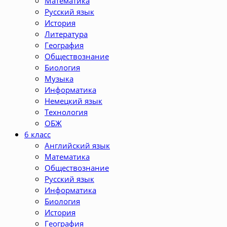
Математика
Русский язык
История
Литература
География
Обществознание
Биология
Музыка
Информатика
Немецкий язык
Технология
ОБЖ
6 класс
Английский язык
Математика
Обществознание
Русский язык
Информатика
Биология
История
География