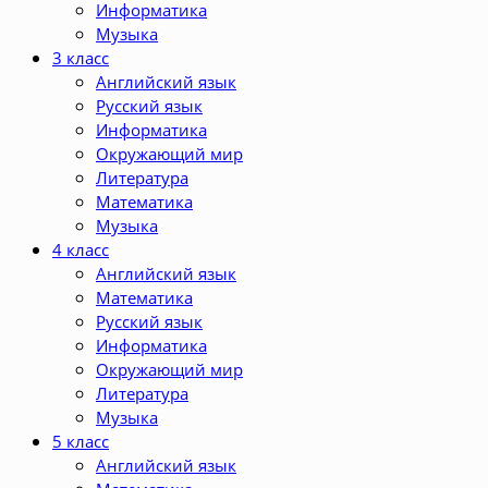
Информатика
Музыка
3 класс
Английский язык
Русский язык
Информатика
Окружающий мир
Литература
Математика
Музыка
4 класс
Английский язык
Математика
Русский язык
Информатика
Окружающий мир
Литература
Музыка
5 класс
Английский язык