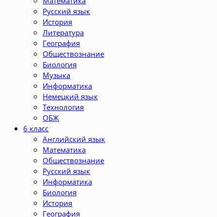
Математика
Русский язык
История
Литература
География
Обществознание
Биология
Музыка
Информатика
Немецкий язык
Технология
ОБЖ
6 класс
Английский язык
Математика
Обществознание
Русский язык
Информатика
Биология
История
География