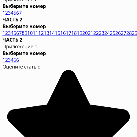
Выберите номер
1
2
3
4
5
6
7
ЧАСТЬ 2
Выберите номер
1
2
3
4
5
6
7
8
9
10
11
12
13
14
15
16
17
18
19
20
21
22
23
24
25
26
27
28
2
ЧАСТЬ 2
Приложение 1
Выберите номер
1
2
3
4
5
6
Оцените статью