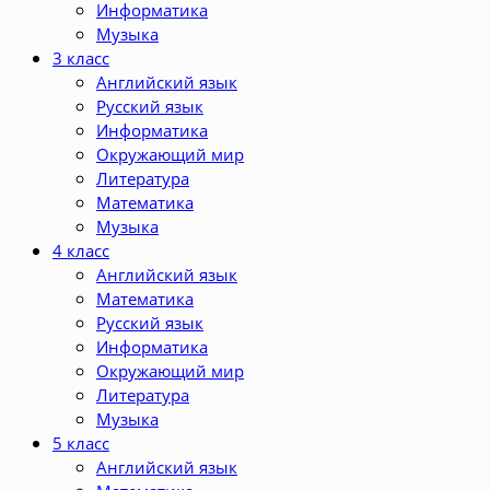
Информатика
Музыка
3 класс
Английский язык
Русский язык
Информатика
Окружающий мир
Литература
Математика
Музыка
4 класс
Английский язык
Математика
Русский язык
Информатика
Окружающий мир
Литература
Музыка
5 класс
Английский язык