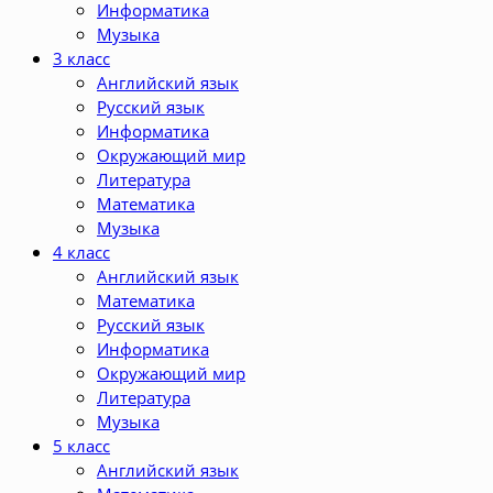
Информатика
Музыка
3 класс
Английский язык
Русский язык
Информатика
Окружающий мир
Литература
Математика
Музыка
4 класс
Английский язык
Математика
Русский язык
Информатика
Окружающий мир
Литература
Музыка
5 класс
Английский язык