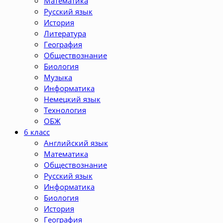
Математика
Русский язык
История
Литература
География
Обществознание
Биология
Музыка
Информатика
Немецкий язык
Технология
ОБЖ
6 класс
Английский язык
Математика
Обществознание
Русский язык
Информатика
Биология
История
География