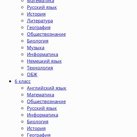
Математика
Русский язык
История
Литература
География
Обществознание
Биология
Музыка
Информатика
Немецкий язык
Технология
ОБЖ
6 класс
Английский язык
Математика
Обществознание
Русский язык
Информатика
Биология
История
География