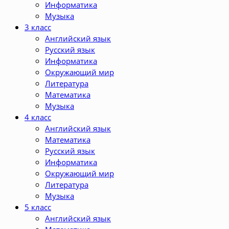
Информатика
Музыка
3 класс
Английский язык
Русский язык
Информатика
Окружающий мир
Литература
Математика
Музыка
4 класс
Английский язык
Математика
Русский язык
Информатика
Окружающий мир
Литература
Музыка
5 класс
Английский язык