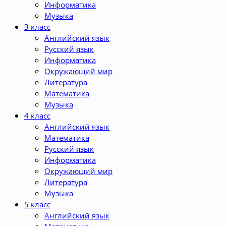
Информатика
Музыка
3 класс
Английский язык
Русский язык
Информатика
Окружающий мир
Литература
Математика
Музыка
4 класс
Английский язык
Математика
Русский язык
Информатика
Окружающий мир
Литература
Музыка
5 класс
Английский язык