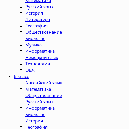
Математика
Русский язык
История
Литература
География
Обществознание
Биология
Музыка
Информатика
Немецкий язык
Технология
ОБЖ
6 класс
Английский язык
Математика
Обществознание
Русский язык
Информатика
Биология
История
География