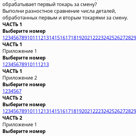
обрабатывает первый токарь за смену?
Выполни разностное сравнение числа деталей,
обработанных первым и вторым токарями за смену.
ЧАСТЬ 1
Выберите номер
1
2
3
4
5
6
7
8
9
10
11
12
13
14
15
16
17
18
19
20
21
22
23
24
25
26
27
28
2
ЧАСТЬ 1
Приложение 1
Выберите номер
1
2
3
4
5
6
7
8
9
10
11
12
13
ЧАСТЬ 1
Приложение 2
Выберите номер
1
2
3
4
5
6
7
ЧАСТЬ 2
Выберите номер
1
2
3
4
5
6
7
8
9
10
11
12
13
14
15
16
17
18
19
20
21
22
23
24
25
26
27
28
2
ЧАСТЬ 2
Приложение 1
Выберите номер