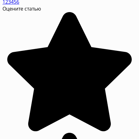
1
2
3
4
5
6
Оцените статью