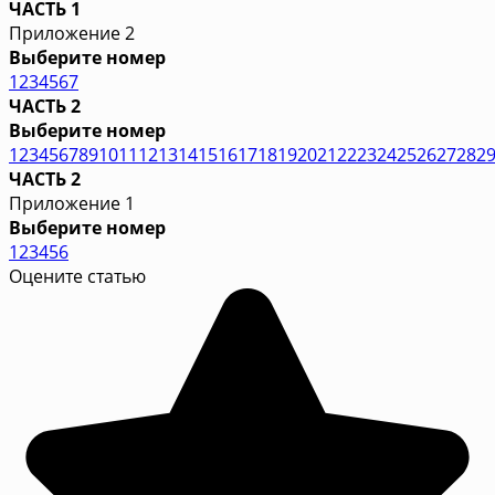
ЧАСТЬ 1
Приложение 2
Выберите номер
1
2
3
4
5
6
7
ЧАСТЬ 2
Выберите номер
1
2
3
4
5
6
7
8
9
10
11
12
13
14
15
16
17
18
19
20
21
22
23
24
25
26
27
28
2
ЧАСТЬ 2
Приложение 1
Выберите номер
1
2
3
4
5
6
Оцените статью