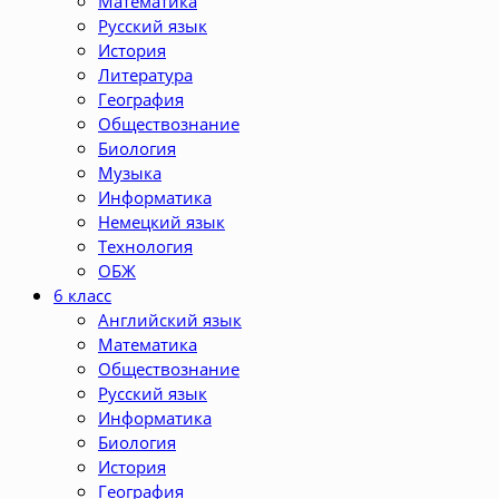
Математика
Русский язык
История
Литература
География
Обществознание
Биология
Музыка
Информатика
Немецкий язык
Технология
ОБЖ
6 класс
Английский язык
Математика
Обществознание
Русский язык
Информатика
Биология
История
География