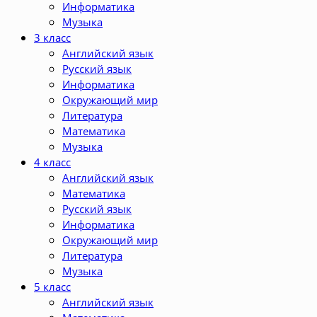
Информатика
Музыка
3 класс
Английский язык
Русский язык
Информатика
Окружающий мир
Литература
Математика
Музыка
4 класс
Английский язык
Математика
Русский язык
Информатика
Окружающий мир
Литература
Музыка
5 класс
Английский язык