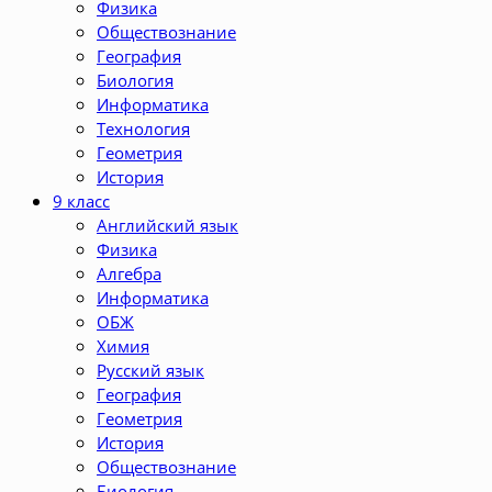
Физика
Обществознание
География
Биология
Информатика
Технология
Геометрия
История
9 класс
Английский язык
Физика
Алгебра
Информатика
ОБЖ
Химия
Русский язык
География
Геометрия
История
Обществознание
Биология