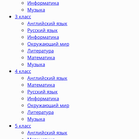
Информатика
Музыка
3 класс
Английский язык
Русский язык
Информатика
Окружающий мир
Литература
Математика
Музыка
4 класс
Английский язык
Математика
Русский язык
Информатика
Окружающий мир
Литература
Музыка
5 класс
Английский язык