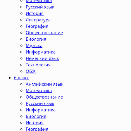
Математика
Русский язык
История
Литература
География
Обществознание
Биология
Музыка
Информатика
Немецкий язык
Технология
ОБЖ
6 класс
Английский язык
Математика
Обществознание
Русский язык
Информатика
Биология
История
География