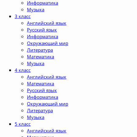
Информатика
Музыка
3 класс
Английский язык
Русский язык
Информатика
Окружающий мир
Литература
Математика
Музыка
4 класс
Английский язык
Математика
Русский язык
Информатика
Окружающий мир
Литература
Музыка
5 класс
Английский язык