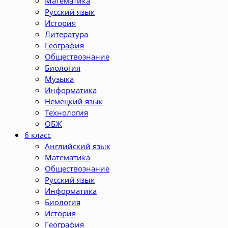
Математика
Русский язык
История
Литература
География
Обществознание
Биология
Музыка
Информатика
Немецкий язык
Технология
ОБЖ
6 класс
Английский язык
Математика
Обществознание
Русский язык
Информатика
Биология
История
География