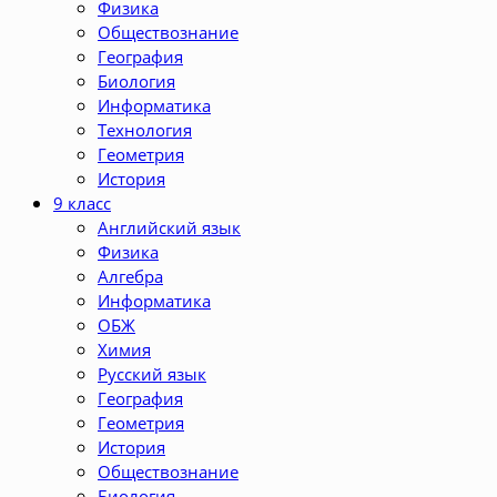
Физика
Обществознание
География
Биология
Информатика
Технология
Геометрия
История
9 класс
Английский язык
Физика
Алгебра
Информатика
ОБЖ
Химия
Русский язык
География
Геометрия
История
Обществознание
Биология