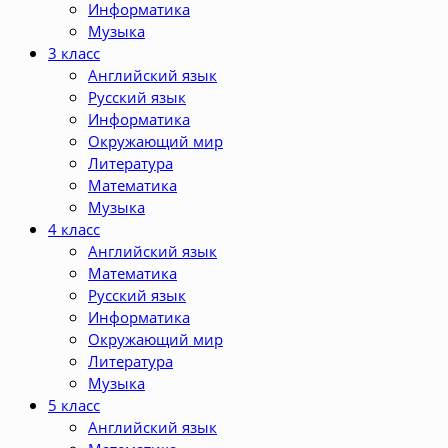
Информатика
Музыка
3 класс
Английский язык
Русский язык
Информатика
Окружающий мир
Литература
Математика
Музыка
4 класс
Английский язык
Математика
Русский язык
Информатика
Окружающий мир
Литература
Музыка
5 класс
Английский язык