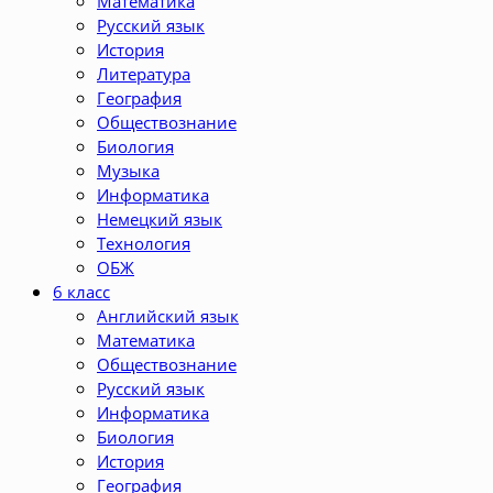
Математика
Русский язык
История
Литература
География
Обществознание
Биология
Музыка
Информатика
Немецкий язык
Технология
ОБЖ
6 класс
Английский язык
Математика
Обществознание
Русский язык
Информатика
Биология
История
География