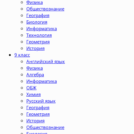
Физика
Обществознание
География
Биология
Информатика
Технология
Геометрия
История
9 класс
Английский язык
Физика
Алгебра
Информатика
ОБЖ
Химия
Русский язык
География
Геометрия
История
Обществознание
Биология