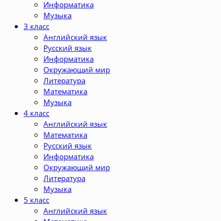
Информатика
Музыка
3 класс
Английский язык
Русский язык
Информатика
Окружающий мир
Литература
Математика
Музыка
4 класс
Английский язык
Математика
Русский язык
Информатика
Окружающий мир
Литература
Музыка
5 класс
Английский язык