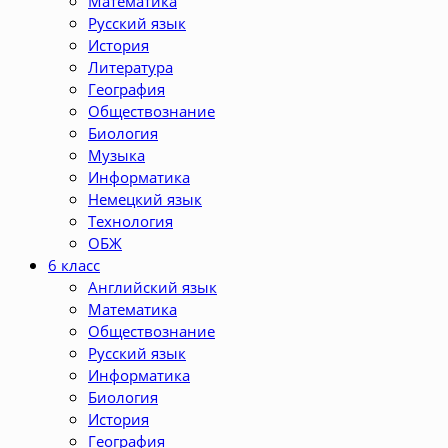
Математика
Русский язык
История
Литература
География
Обществознание
Биология
Музыка
Информатика
Немецкий язык
Технология
ОБЖ
6 класс
Английский язык
Математика
Обществознание
Русский язык
Информатика
Биология
История
География