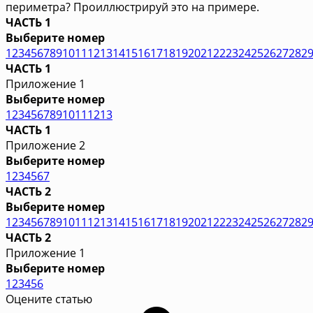
периметра? Проиллюстрируй это на примере.
ЧАСТЬ 1
Выберите номер
1
2
3
4
5
6
7
8
9
10
11
12
13
14
15
16
17
18
19
20
21
22
23
24
25
26
27
28
2
ЧАСТЬ 1
Приложение 1
Выберите номер
1
2
3
4
5
6
7
8
9
10
11
12
13
ЧАСТЬ 1
Приложение 2
Выберите номер
1
2
3
4
5
6
7
ЧАСТЬ 2
Выберите номер
1
2
3
4
5
6
7
8
9
10
11
12
13
14
15
16
17
18
19
20
21
22
23
24
25
26
27
28
2
ЧАСТЬ 2
Приложение 1
Выберите номер
1
2
3
4
5
6
Оцените статью