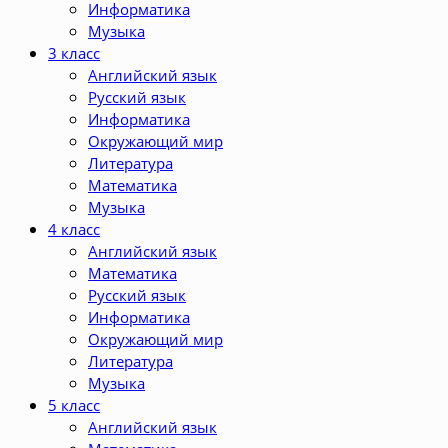
Информатика
Музыка
3 класс
Английский язык
Русский язык
Информатика
Окружающий мир
Литература
Математика
Музыка
4 класс
Английский язык
Математика
Русский язык
Информатика
Окружающий мир
Литература
Музыка
5 класс
Английский язык