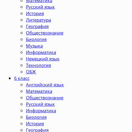
Математика
Русский язык
История
Литература
География
Обществознание
Биология
Музыка
Информатика
Немецкий язык
Технология
ОБЖ
6 класс
Английский язык
Математика
Обществознание
Русский язык
Информатика
Биология
История
География