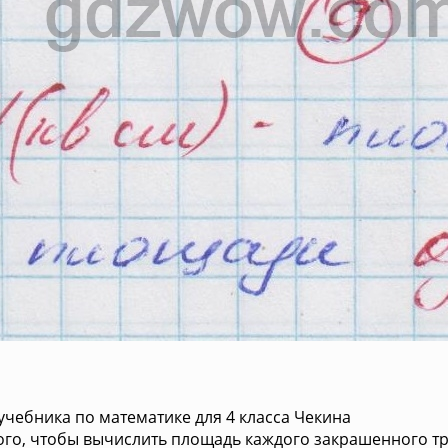
учебника по математике для 4 класса Чекина
ого, чтобы вычислить площадь каждого закрашенного т