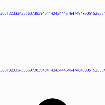
9
30
31
32
33
34
35
36
37
38
39
40
41
42
43
44
45
46
47
48
49
50
51
52
53
5
9
30
31
32
33
34
35
36
37
38
39
40
41
42
43
44
45
46
47
48
49
50
51
52
53
5