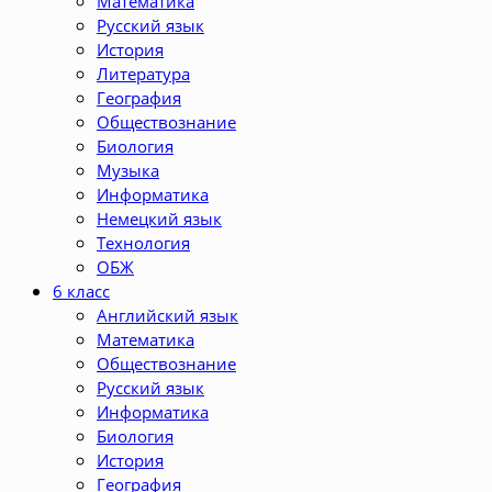
Математика
Русский язык
История
Литература
География
Обществознание
Биология
Музыка
Информатика
Немецкий язык
Технология
ОБЖ
6 класс
Английский язык
Математика
Обществознание
Русский язык
Информатика
Биология
История
География