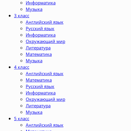
Информатика
Музыка
3 класс
Английский язык
Русский язык
Информатика
Окружающий мир
Литература
Математика
Музыка
4 класс
Английский язык
Математика
Русский язык
Информатика
Окружающий мир
Литература
Музыка
5 класс
Английский язык