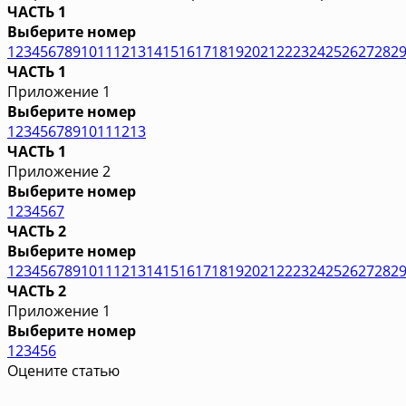
ЧАСТЬ 1
Выберите номер
1
2
3
4
5
6
7
8
9
10
11
12
13
14
15
16
17
18
19
20
21
22
23
24
25
26
27
28
2
ЧАСТЬ 1
Приложение 1
Выберите номер
1
2
3
4
5
6
7
8
9
10
11
12
13
ЧАСТЬ 1
Приложение 2
Выберите номер
1
2
3
4
5
6
7
ЧАСТЬ 2
Выберите номер
1
2
3
4
5
6
7
8
9
10
11
12
13
14
15
16
17
18
19
20
21
22
23
24
25
26
27
28
2
ЧАСТЬ 2
Приложение 1
Выберите номер
1
2
3
4
5
6
Оцените статью