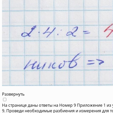
Развернуть
На странице даны ответы на Номер 9 Приложение 1 из 
9. Проведи необходимые разбиения и измерения для т