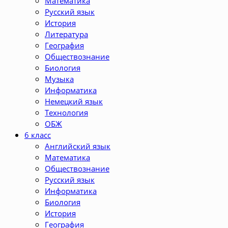
Математика
Русский язык
История
Литература
География
Обществознание
Биология
Музыка
Информатика
Немецкий язык
Технология
ОБЖ
6 класс
Английский язык
Математика
Обществознание
Русский язык
Информатика
Биология
История
География