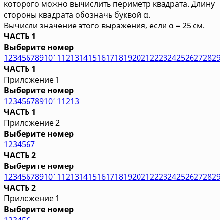
которого можно вычислить периметр квадрата. Длину
стороны квадрата обозначь буквой α.
Вычисли значение этого выражения, если α = 25 см.
ЧАСТЬ 1
Выберите номер
1
2
3
4
5
6
7
8
9
10
11
12
13
14
15
16
17
18
19
20
21
22
23
24
25
26
27
28
2
ЧАСТЬ 1
Приложение 1
Выберите номер
1
2
3
4
5
6
7
8
9
10
11
12
13
ЧАСТЬ 1
Приложение 2
Выберите номер
1
2
3
4
5
6
7
ЧАСТЬ 2
Выберите номер
1
2
3
4
5
6
7
8
9
10
11
12
13
14
15
16
17
18
19
20
21
22
23
24
25
26
27
28
2
ЧАСТЬ 2
Приложение 1
Выберите номер
1
2
3
4
5
6