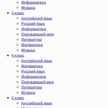
Информатика
Музыка
3 класс
Английский язык
Русский язык
Информатика
Окружающий мир
Литература
Математика
Музыка
4 класс
Английский язык
Математика
Русский язык
Информатика
Окружающий мир
Литература
Музыка
5 класс
Английский язык