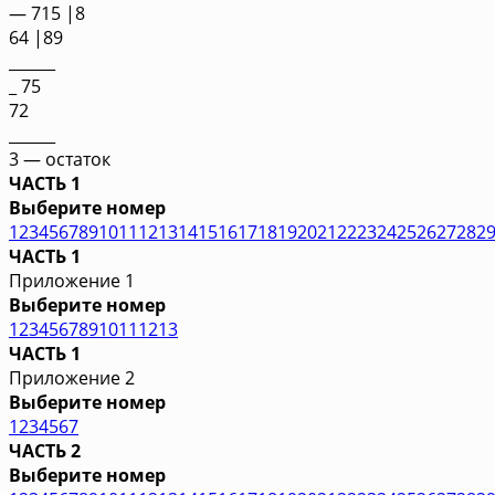
— 715 |8
64 |89
______
_ 75
72
______
3 — остаток
ЧАСТЬ 1
Выберите номер
1
2
3
4
5
6
7
8
9
10
11
12
13
14
15
16
17
18
19
20
21
22
23
24
25
26
27
28
2
ЧАСТЬ 1
Приложение 1
Выберите номер
1
2
3
4
5
6
7
8
9
10
11
12
13
ЧАСТЬ 1
Приложение 2
Выберите номер
1
2
3
4
5
6
7
ЧАСТЬ 2
Выберите номер