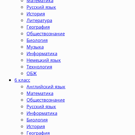
Математика
Русский язык
История
Литература
География
Обществознание
Биология
Музыка
Информатика
Немецкий язык
Технология
ОБЖ
6 класс
Английский язык
Математика
Обществознание
Русский язык
Информатика
Биология
История
География