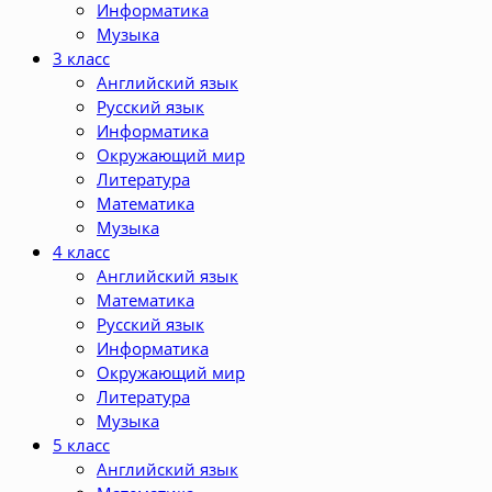
Информатика
Музыка
3 класс
Английский язык
Русский язык
Информатика
Окружающий мир
Литература
Математика
Музыка
4 класс
Английский язык
Математика
Русский язык
Информатика
Окружающий мир
Литература
Музыка
5 класс
Английский язык