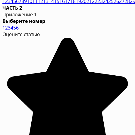
1
2
3
4
5
6
7
8
9
10
11
12
13
14
15
16
17
18
19
20
21
22
23
24
25
26
27
28
2
ЧАСТЬ 2
Приложение 1
Выберите номер
1
2
3
4
5
6
Оцените статью