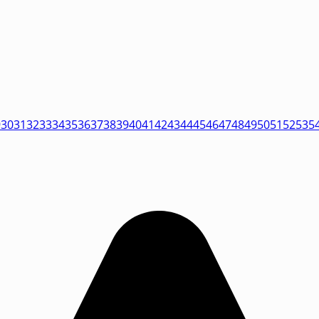
9
30
31
32
33
34
35
36
37
38
39
40
41
42
43
44
45
46
47
48
49
50
51
52
53
5