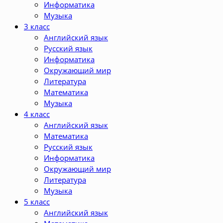
Информатика
Музыка
3 класс
Английский язык
Русский язык
Информатика
Окружающий мир
Литература
Математика
Музыка
4 класс
Английский язык
Математика
Русский язык
Информатика
Окружающий мир
Литература
Музыка
5 класс
Английский язык