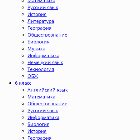
Математика
Русский язык
История
Литература
География
Обществознание
Биология
Музыка
Информатика
Немецкий язык
Технология
ОБЖ
6 класс
Английский язык
Математика
Обществознание
Русский язык
Информатика
Биология
История
География