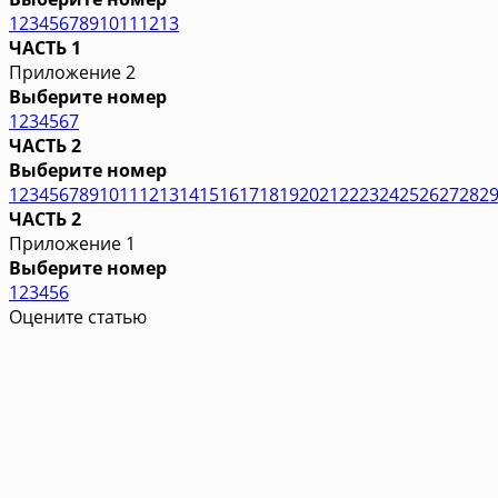
1
2
3
4
5
6
7
8
9
10
11
12
13
ЧАСТЬ 1
Приложение 2
Выберите номер
1
2
3
4
5
6
7
ЧАСТЬ 2
Выберите номер
1
2
3
4
5
6
7
8
9
10
11
12
13
14
15
16
17
18
19
20
21
22
23
24
25
26
27
28
2
ЧАСТЬ 2
Приложение 1
Выберите номер
1
2
3
4
5
6
Оцените статью