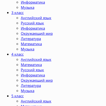
Информатика
Музыка
3 класс
Английский язык
Русский язык
Информатика
Окружающий мир
Литература
Математика
Музыка
4 класс
Английский язык
Математика
Русский язык
Информатика
Окружающий мир
Литература
Музыка
5 класс
Английский язык