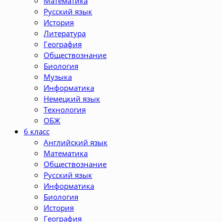
Математика
Русский язык
История
Литература
География
Обществознание
Биология
Музыка
Информатика
Немецкий язык
Технология
ОБЖ
6 класс
Английский язык
Математика
Обществознание
Русский язык
Информатика
Биология
История
География