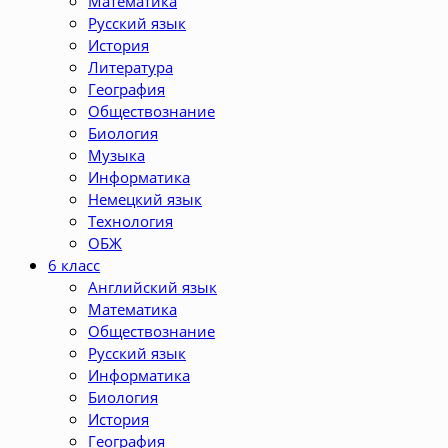
Математика
Русский язык
История
Литература
География
Обществознание
Биология
Музыка
Информатика
Немецкий язык
Технология
ОБЖ
6 класс
Английский язык
Математика
Обществознание
Русский язык
Информатика
Биология
История
География