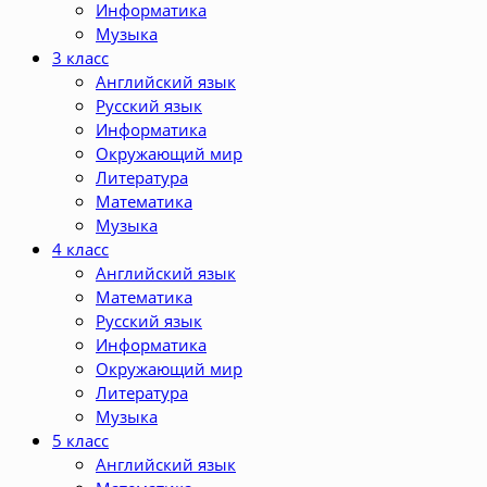
Информатика
Музыка
3 класс
Английский язык
Русский язык
Информатика
Окружающий мир
Литература
Математика
Музыка
4 класс
Английский язык
Математика
Русский язык
Информатика
Окружающий мир
Литература
Музыка
5 класс
Английский язык