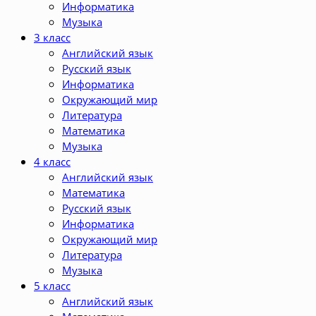
Информатика
Музыка
3 класс
Английский язык
Русский язык
Информатика
Окружающий мир
Литература
Математика
Музыка
4 класс
Английский язык
Математика
Русский язык
Информатика
Окружающий мир
Литература
Музыка
5 класс
Английский язык