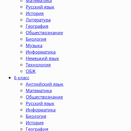
Математика
Русский язык
История
Литература
География
Обществознание
Биология
Музыка
Информатика
Немецкий язык
Технология
ОБЖ
6 класс
Английский язык
Математика
Обществознание
Русский язык
Информатика
Биология
История
География