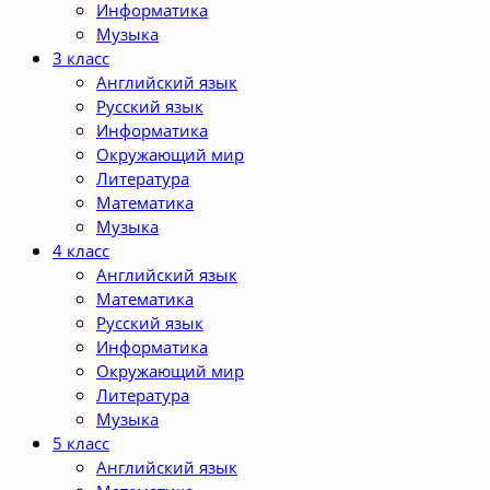
Информатика
Музыка
3 класс
Английский язык
Русский язык
Информатика
Окружающий мир
Литература
Математика
Музыка
4 класс
Английский язык
Математика
Русский язык
Информатика
Окружающий мир
Литература
Музыка
5 класс
Английский язык