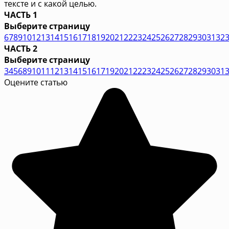
тексте и с какой целью.
ЧАСТЬ 1
Выберите страницу
6
7
8
9
10
12
13
14
15
16
17
18
19
20
21
22
23
24
25
26
27
28
29
30
31
32
ЧАСТЬ 2
Выберите страницу
3
4
5
6
8
9
10
11
12
13
14
15
16
17
19
20
21
22
23
24
25
26
27
28
29
30
31
Оцените статью