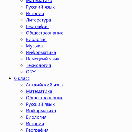
Математика
Русский язык
История
Литература
География
Обществознание
Биология
Музыка
Информатика
Немецкий язык
Технология
ОБЖ
6 класс
Английский язык
Математика
Обществознание
Русский язык
Информатика
Биология
История
География