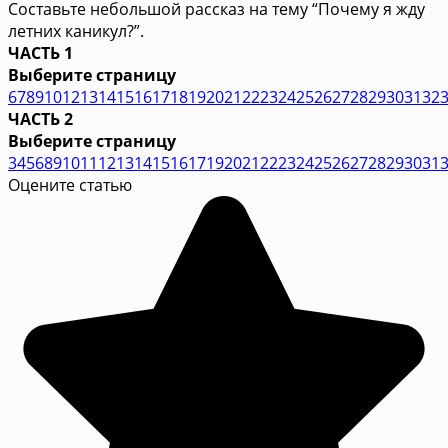
Составьте небольшой рассказ на тему “Почему я жду
летних каникул?”.
ЧАСТЬ 1
Выберите страницу
6
7
8
9
10
12
13
14
15
16
17
18
19
20
21
22
23
24
25
26
27
28
29
30
31
32
ЧАСТЬ 2
Выберите страницу
3
4
5
6
8
9
10
11
12
13
14
15
16
17
19
20
21
22
23
24
25
26
27
28
29
30
31
Оцените статью