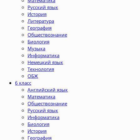
Математика
Русский язык
История
Литература
География
Обществознание
Биология
Музыка
Информатика
Немецкий язык
Технология
ОБЖ
6 класс
Английский язык
Математика
Обществознание
Русский язык
Информатика
Биология
История
География