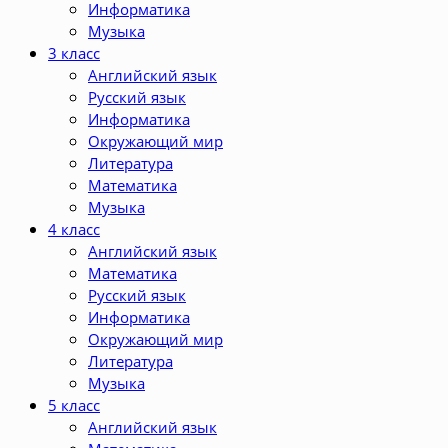
Информатика
Музыка
3 класс
Английский язык
Русский язык
Информатика
Окружающий мир
Литература
Математика
Музыка
4 класс
Английский язык
Математика
Русский язык
Информатика
Окружающий мир
Литература
Музыка
5 класс
Английский язык