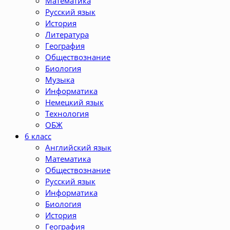
Математика
Русский язык
История
Литература
География
Обществознание
Биология
Музыка
Информатика
Немецкий язык
Технология
ОБЖ
6 класс
Английский язык
Математика
Обществознание
Русский язык
Информатика
Биология
История
География