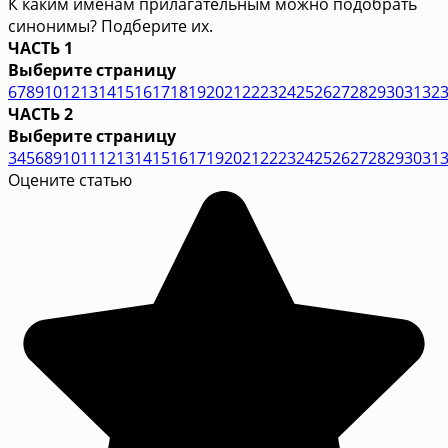
К каким именам прилагательным можно подобрать
синонимы? Подберите их.
ЧАСТЬ 1
Выберите страницу
6
7
8
9
10
12
13
14
15
16
17
18
19
20
21
22
23
24
25
26
27
28
29
30
31
32
ЧАСТЬ 2
Выберите страницу
3
4
5
6
8
9
10
11
12
13
14
15
16
17
19
20
21
22
23
24
25
26
27
28
29
30
31
Оцените статью