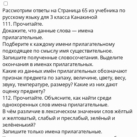
Рассмотрим ответы на Страница 65 из учебника по
русскому языку для 3 класса Канакиной
111. Прочитайте.
Докажите, что данные слова — имена
прилагательные.
Подберите к каждому имени прилагательному
подходящее по смыслу имя существительное.
Запишите полученные словосочетания. Выделите
окончания в именах прилагательных.
Какие из данных имён прилагательных обозначают
признак предмета по запаху, величине, цвету, весу,
звуку, температуре, размеру? Какие из них дают
оценку предмету?
112. Прочитайте. Объясните, как найти среди
однокоренных слов имена прилагательные.
В чём различие в лексическом значении слов жёлтый
и желтоватый, слабый и преслабый, зелёный и
зелёненький?
Запишите только имена прилагательные.