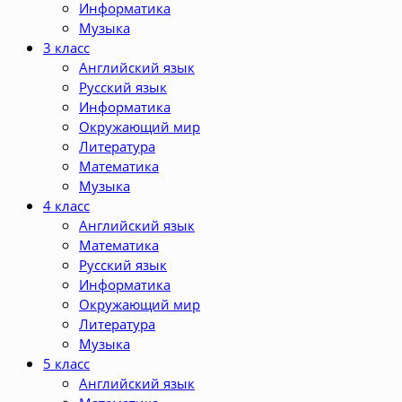
Информатика
Музыка
3 класс
Английский язык
Русский язык
Информатика
Окружающий мир
Литература
Математика
Музыка
4 класс
Английский язык
Математика
Русский язык
Информатика
Окружающий мир
Литература
Музыка
5 класс
Английский язык