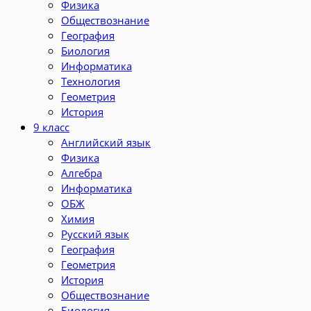
Физика
Обществознание
География
Биология
Информатика
Технология
Геометрия
История
9 класс
Английский язык
Физика
Алгебра
Информатика
ОБЖ
Химия
Русский язык
География
Геометрия
История
Обществознание
Биология