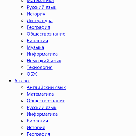
Математика
Русский язык
История
Литература
География
Обществознание
Биология
Музыка
Информатика
Немецкий язык
Технология
ОБЖ
6 класс
Английский язык
Математика
Обществознание
Русский язык
Информатика
Биология
История
География