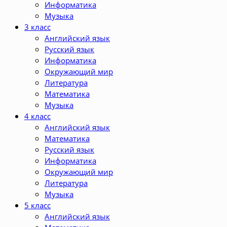
Информатика
Музыка
3 класс
Английский язык
Русский язык
Информатика
Окружающий мир
Литература
Математика
Музыка
4 класс
Английский язык
Математика
Русский язык
Информатика
Окружающий мир
Литература
Музыка
5 класс
Английский язык