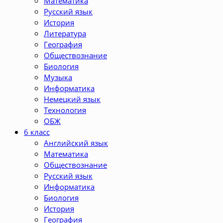
Математика
Русский язык
История
Литература
География
Обществознание
Биология
Музыка
Информатика
Немецкий язык
Технология
ОБЖ
6 класс
Английский язык
Математика
Обществознание
Русский язык
Информатика
Биология
История
География