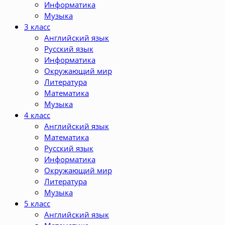
Информатика
Музыка
3 класс
Английский язык
Русский язык
Информатика
Окружающий мир
Литература
Математика
Музыка
4 класс
Английский язык
Математика
Русский язык
Информатика
Окружающий мир
Литература
Музыка
5 класс
Английский язык