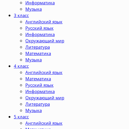
Информатика
Музыка
3 класс
Английский язык
Русский язык
Информатика
Окружающий мир
Литература
Математика
Музыка
4 класс
Английский язык
Математика
Русский язык
Информатика
Окружающий мир
Литература
Музыка
5 класс
Английский язык