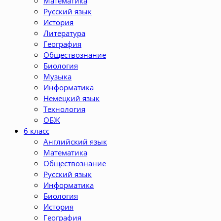
Математика
Русский язык
История
Литература
География
Обществознание
Биология
Музыка
Информатика
Немецкий язык
Технология
ОБЖ
6 класс
Английский язык
Математика
Обществознание
Русский язык
Информатика
Биология
История
География