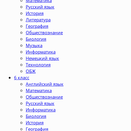
Математика
Русский язык
История
Литература
География
Обществознание
Биология
Музыка
Информатика
Немецкий язык
Технология
ОБЖ
6 класс
Английский язык
Математика
Обществознание
Русский язык
Информатика
Биология
История
География