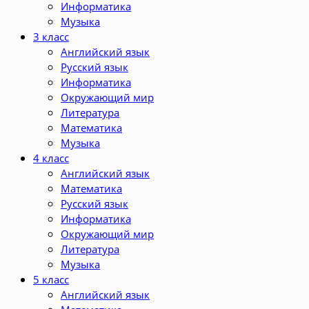
Информатика
Музыка
3 класс
Английский язык
Русский язык
Информатика
Окружающий мир
Литература
Математика
Музыка
4 класс
Английский язык
Математика
Русский язык
Информатика
Окружающий мир
Литература
Музыка
5 класс
Английский язык