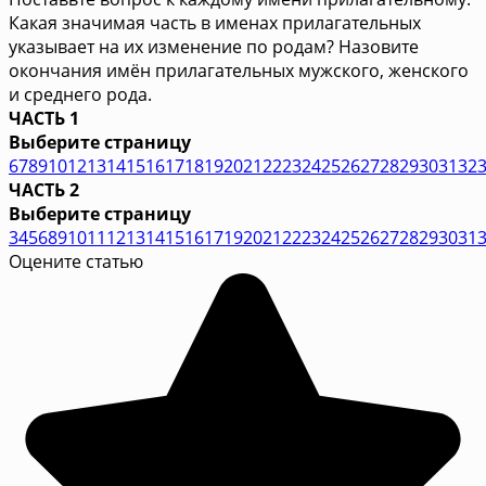
Какая значимая часть в именах прилагательных
указывает на их изменение по родам? Назовите
окончания имён прилагательных мужского, женского
и среднего рода.
ЧАСТЬ 1
Выберите страницу
6
7
8
9
10
12
13
14
15
16
17
18
19
20
21
22
23
24
25
26
27
28
29
30
31
32
ЧАСТЬ 2
Выберите страницу
3
4
5
6
8
9
10
11
12
13
14
15
16
17
19
20
21
22
23
24
25
26
27
28
29
30
31
Оцените статью