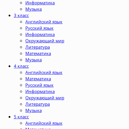
Информатика
Музыка
3 класс
Английский язык
Русский язык
Информатика
Окружающий мир
Литература
Математика
Музыка
4 класс
Английский язык
Математика
Русский язык
Информатика
Окружающий мир
Литература
Музыка
5 класс
Английский язык