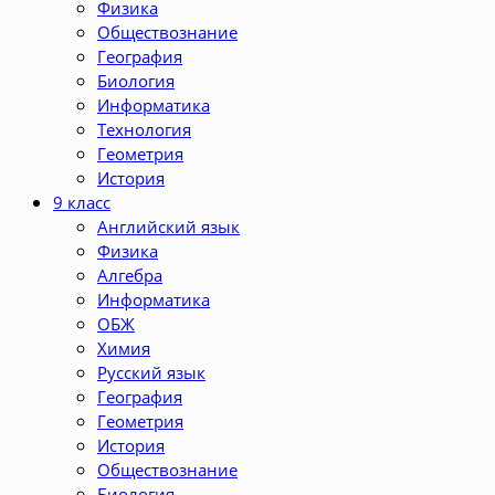
Физика
Обществознание
География
Биология
Информатика
Технология
Геометрия
История
9 класс
Английский язык
Физика
Алгебра
Информатика
ОБЖ
Химия
Русский язык
География
Геометрия
История
Обществознание
Биология