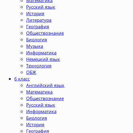
Математика
Русский язык
История
Литература
География
Обществознание
Биология
Музыка
Информатика
Немецкий язык
Технология
ОБЖ
6 класс
Английский язык
Математика
Обществознание
Русский язык
Информатика
Биология
История
География