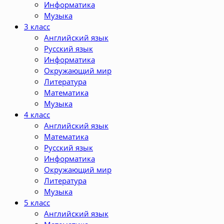
Информатика
Музыка
3 класс
Английский язык
Русский язык
Информатика
Окружающий мир
Литература
Математика
Музыка
4 класс
Английский язык
Математика
Русский язык
Информатика
Окружающий мир
Литература
Музыка
5 класс
Английский язык