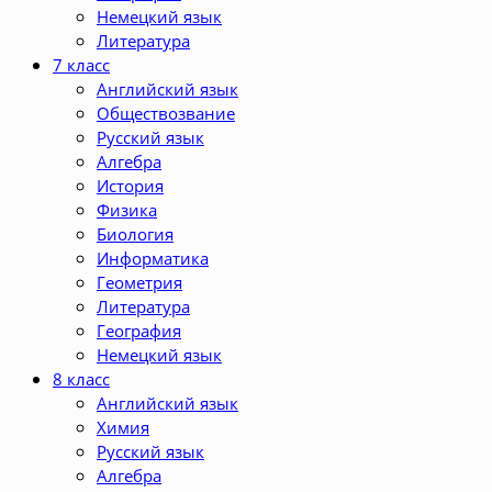
Немецкий язык
Литература
7 класс
Английский язык
Обществозвание
Русский язык
Алгебра
История
Физика
Биология
Информатика
Геометрия
Литература
География
Немецкий язык
8 класс
Английский язык
Химия
Русский язык
Алгебра