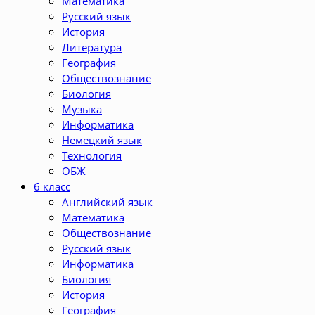
Математика
Русский язык
История
Литература
География
Обществознание
Биология
Музыка
Информатика
Немецкий язык
Технология
ОБЖ
6 класс
Английский язык
Математика
Обществознание
Русский язык
Информатика
Биология
История
География