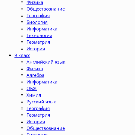
Физика
Обществознание
География
Биология
Информатика
Технология
Геометрия
История
9 класс
Английский язык
Физика
Алгебра
Информатика
ОБЖ
Химия
Русский язык
География
Геометрия
История
Обществознание
Биология