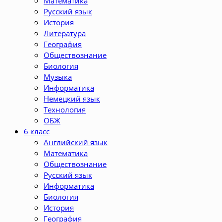
Математика
Русский язык
История
Литература
География
Обществознание
Биология
Музыка
Информатика
Немецкий язык
Технология
ОБЖ
6 класс
Английский язык
Математика
Обществознание
Русский язык
Информатика
Биология
История
География