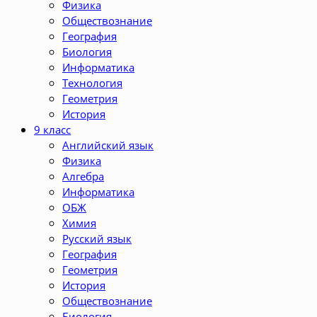
Физика
Обществознание
География
Биология
Информатика
Технология
Геометрия
История
9 класс
Английский язык
Физика
Алгебра
Информатика
ОБЖ
Химия
Русский язык
География
Геометрия
История
Обществознание
Биология