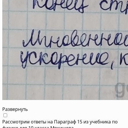
Развернуть
Рассмотрим ответы на Параграф 15 из учебника по
физике для 10 класса Мякишева