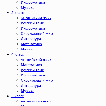
Информатика
Музыка
3 класс
Английский язык
Русский язык
Информатика
Окружающий мир
Литература
Математика
Музыка
4 класс
Английский язык
Математика
Русский язык
Информатика
Окружающий мир
Литература
Музыка
5 класс
Английский язык