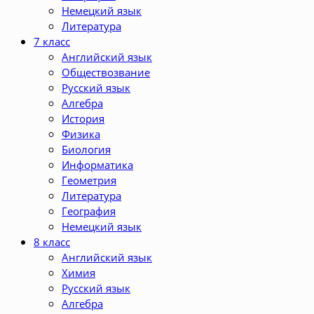
Немецкий язык
Литература
7 класс
Английский язык
Обществозвание
Русский язык
Алгебра
История
Физика
Биология
Информатика
Геометрия
Литература
География
Немецкий язык
8 класс
Английский язык
Химия
Русский язык
Алгебра