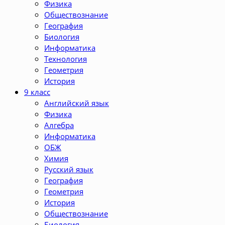
Физика
Обществознание
География
Биология
Информатика
Технология
Геометрия
История
9 класс
Английский язык
Физика
Алгебра
Информатика
ОБЖ
Химия
Русский язык
География
Геометрия
История
Обществознание
Биология