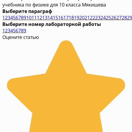
учебника по физике для 10 класса Мякишева
Выберите параграф
1
2
3
4
5
6
7
8
9
10
11
12
13
14
15
16
17
18
19
20
21
22
23
24
25
26
27
28
2
Выберите номер лабораторной работы
1
2
3
4
5
6
7
8
9
Оцените статью