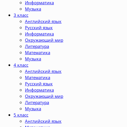
Информатика
Музыка
3 класс
Английский язык
Русский язык
Информатика
Окружающий мир
Литература
Математика
Музыка
4 класс
Английский язык
Математика
Русский язык
Информатика
Окружающий мир
Литература
Музыка
5 класс
Английский язык