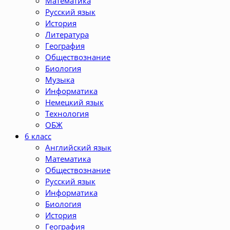
Математика
Русский язык
История
Литература
География
Обществознание
Биология
Музыка
Информатика
Немецкий язык
Технология
ОБЖ
6 класс
Английский язык
Математика
Обществознание
Русский язык
Информатика
Биология
История
География