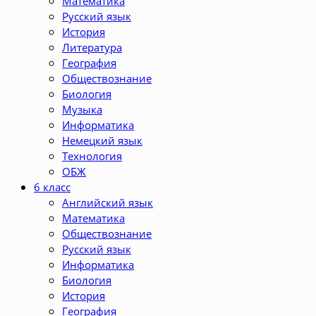
Математика
Русский язык
История
Литература
География
Обществознание
Биология
Музыка
Информатика
Немецкий язык
Технология
ОБЖ
6 класс
Английский язык
Математика
Обществознание
Русский язык
Информатика
Биология
История
География