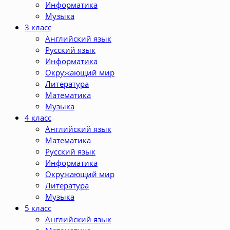
Информатика
Музыка
3 класс
Английский язык
Русский язык
Информатика
Окружающий мир
Литература
Математика
Музыка
4 класс
Английский язык
Математика
Русский язык
Информатика
Окружающий мир
Литература
Музыка
5 класс
Английский язык