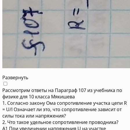
Развернуть
Рассмотрим ответы на Параграф 107 из учебника по
физике для 10 класса Мякишева
1. Согласно закону Ома сопротивление участка цепи R
= U/I Означает ли это, что сопротивление зависит от
силы тока или напряжения?
2. Что такое удельное сопротивление проводника?
A1 При увеличении напряжения U на участке