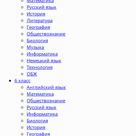
Математика
Русский язык
История
Литература
География
Обществознание
Биология
Музыка
Информатика
Немецкий язык
Технология
ОБЖ
6 класс
Английский язык
Математика
Обществознание
Русский язык
Информатика
Биология
История
География