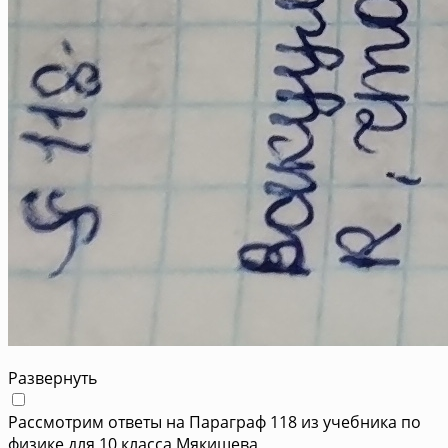
Развернуть
Рассмотрим ответы на Параграф 118 из учебника по
физике для 10 класса Мякишева