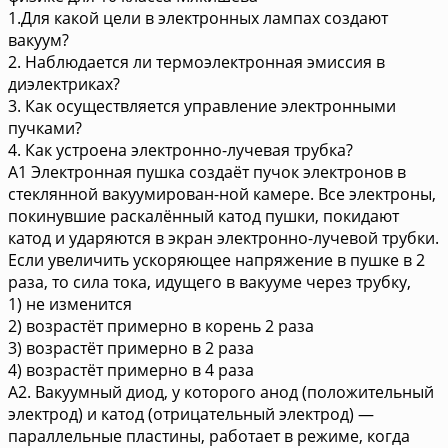
1.Для какой цели в электронных лампах создают
вакуум?
2. Наблюдается ли термоэлектронная эмиссия в
диэлектриках?
3. Как осуществляется управление электронными
пучками?
4. Как устроена электронно-лучевая трубка?
A1 Электронная пушка создаёт пучок электронов в
стеклянной вакуумирован-ной камере. Все электроны,
покинувшие раскалённый катод пушки, покидают
катод и ударяются в экран электронно-лучевой трубки.
Если увеличить ускоряющее напряжение в пушке в 2
раза, то сила тока, идущего в вакууме через трубку,
1) не изменится
2) возрастёт примерно в корень 2 раза
3) возрастёт примерно в 2 раза
4) возрастёт примерно в 4 раза
A2. Вакуумный диод, у которого анод (положительный
электрод) и катод (отрицательный электрод) —
параллельные пластины, работает в режиме, когда