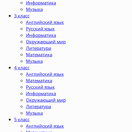
Информатика
Музыка
3 класс
Английский язык
Русский язык
Информатика
Окружающий мир
Литература
Математика
Музыка
4 класс
Английский язык
Математика
Русский язык
Информатика
Окружающий мир
Литература
Музыка
5 класс
Английский язык