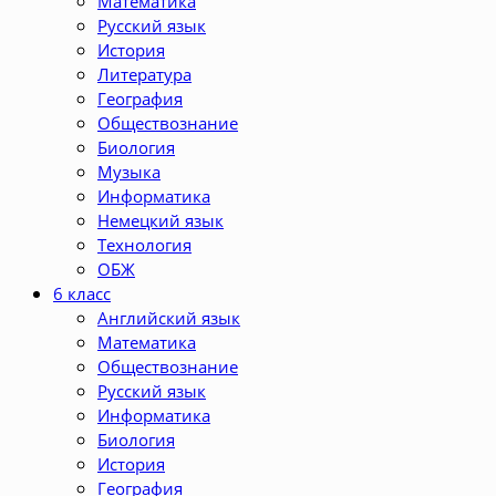
Математика
Русский язык
История
Литература
География
Обществознание
Биология
Музыка
Информатика
Немецкий язык
Технология
ОБЖ
6 класс
Английский язык
Математика
Обществознание
Русский язык
Информатика
Биология
История
География