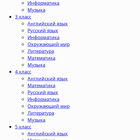
Информатика
Музыка
3 класс
Английский язык
Русский язык
Информатика
Окружающий мир
Литература
Математика
Музыка
4 класс
Английский язык
Математика
Русский язык
Информатика
Окружающий мир
Литература
Музыка
5 класс
Английский язык