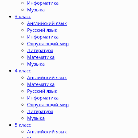
Информатика
Музыка
3 класс
Английский язык
Русский язык
Информатика
Окружающий мир
Литература
Математика
Музыка
4 класс
Английский язык
Математика
Русский язык
Информатика
Окружающий мир
Литература
Музыка
5 класс
Английский язык