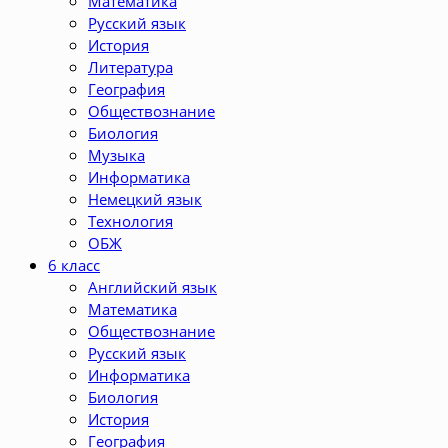
Математика
Русский язык
История
Литература
География
Обществознание
Биология
Музыка
Информатика
Немецкий язык
Технология
ОБЖ
6 класс
Английский язык
Математика
Обществознание
Русский язык
Информатика
Биология
История
География