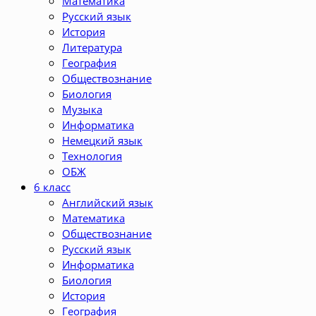
Математика
Русский язык
История
Литература
География
Обществознание
Биология
Музыка
Информатика
Немецкий язык
Технология
ОБЖ
6 класс
Английский язык
Математика
Обществознание
Русский язык
Информатика
Биология
История
География