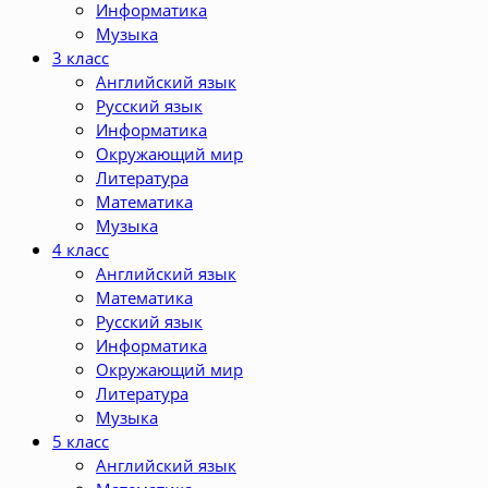
Информатика
Музыка
3 класс
Английский язык
Русский язык
Информатика
Окружающий мир
Литература
Математика
Музыка
4 класс
Английский язык
Математика
Русский язык
Информатика
Окружающий мир
Литература
Музыка
5 класс
Английский язык