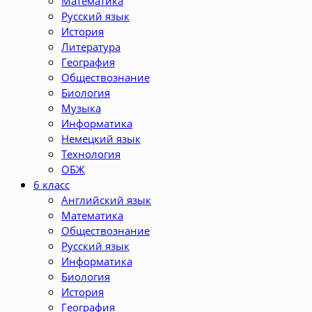
Математика
Русский язык
История
Литература
География
Обществознание
Биология
Музыка
Информатика
Немецкий язык
Технология
ОБЖ
6 класс
Английский язык
Математика
Обществознание
Русский язык
Информатика
Биология
История
География