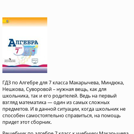
ГДЗ по Алгебре для 7 класса Макарычева, Миндюка,
Нешкова, Суворовой – нужная вещь, как для
школьника, так и его родителей. Ведь на первый
взгляд математика — один из самых сложных
предметов. И в данной ситуации, когда школьник не
способен самостоятельно справиться, на помощь
придет этот сборник.
Решебник по алгебре 7 класс к учебнику Макарычева