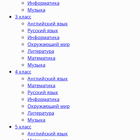
Информатика
Музыка
3 класс
Английский язык
Русский язык
Информатика
Окружающий мир
Литература
Математика
Музыка
4 класс
Английский язык
Математика
Русский язык
Информатика
Окружающий мир
Литература
Музыка
5 класс
Английский язык